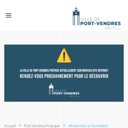
Accueil
Port-Vendres Pratique
démarches et formalités