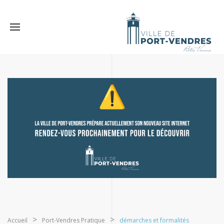
Accueil
Port-Vendres Pratique
démarches et formalités