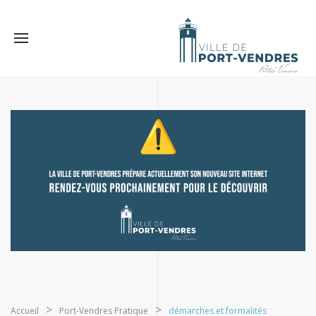
Accueil
Port-Vendres Pratique
démarches et formalités