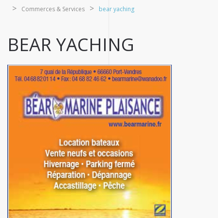
Commerces & Services
bear yaching
BEAR YACHING