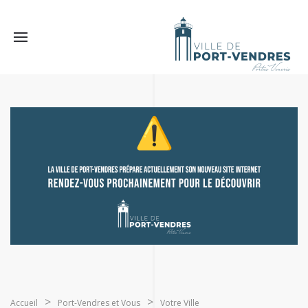
Accueil
Port-Vendres et Vous
Votre Ville