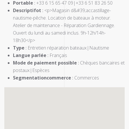
Portable
:
+33 6 15 65 47 09|+33 6 51 83 26 50
Descriptifot
:
<p>Magasin d&#39;accastillage-
nautisme-pêche. Location de bateaux à moteur.
Atelier de maintenance - Réparation Gardiennage.
Ouvert du lundi au samedi inclus. 9h-12h/14h-
18h30</p>
Type
:
Entretien réparation bateaux|Nautisme
Langue parlée
:
Français
Mode de paiement possible
:
Chèques bancaires et
postaux|Espèces
Segmentationcommerce
:
Commerces