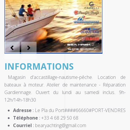
Magasin d'accastillage-nautisme-pêche. Location de
bateaux à moteur. Atelier de maintenance - Réparation
Gardiennage. Ouvert du lundi au samedi inclus. 9h-
12h/14h-18h30
Adresse
:
Le Pla du Port####66660#PORT-VENDRES
Téléphone
:
+33 4 68 29 50 68
Courriel
:
bearyachting@gmail.com